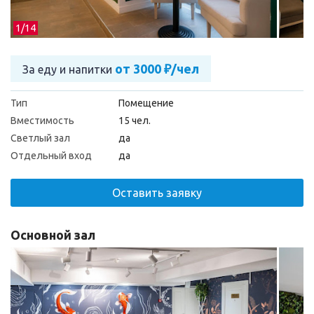
1/
14
от 3000 ₽/чел
За еду и напитки
Тип
Помещение
Вместимость
15 чел.
Светлый зал
да
Отдельный вход
да
Оставить заявку
Основной зал