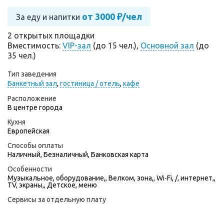
от 3000 ₽/чел
За еду и напитки
2 открытых площадки
Вместимость:
VIP-зал
(до 15 чел.),
Основной зал
(до
35 чел.)
Тип заведения
Банкетный зал
,
гостиница / отель
,
кафе
Расположение
В центре города
Кухня
Европейская
Способы оплаты
Наличный, Безналичный, Банковская карта
Особенности
Музыкальное, оборудование,, Велком, зона,, Wi-Fi, /, интернет,,
TV, экраны,, Детское, меню
Сервисы за отдельную плату