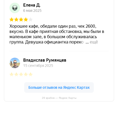
29 крабов — Яндекс Карты