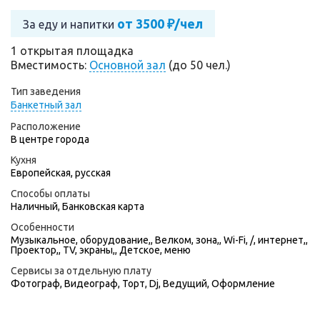
от 3500 ₽/чел
За еду и напитки
1 открытая площадка
Вместимость:
Основной зал
(до 50 чел.)
Тип заведения
Банкетный зал
Расположение
В центре города
Кухня
Европейская, русская
Способы оплаты
Наличный, Банковская карта
Особенности
Музыкальное, оборудование,, Велком, зона,, Wi-Fi, /, интернет,,
Проектор,, TV, экраны,, Детское, меню
Сервисы за отдельную плату
Фотограф
,
Видеограф
,
Торт
,
Dj
,
Ведущий
,
Оформление