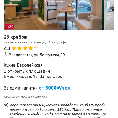
1/
20
29 крабов
Банкетный зал, Гостиница / Отель, Кафе
4.3
Владивосток, ул. Бестужева, 29
Кухня: Европейская
2 открытых площадки
Вместимость: 15, 35 человек
от 3000 ₽/чел
За еду и напитки
Можно со своим алкоголем
Хорошие завтраки, можно отведать краба !!! Крабы
весом от 1кг до 3 по цене 3500 кг. Также имеются
гребешки и мидии. Кофе располагается в гостинице