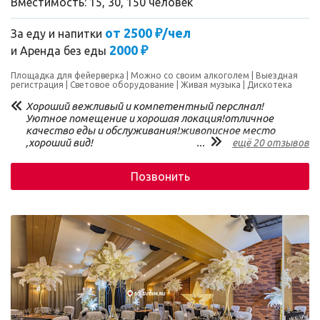
Вместимость: 15, 30, 150 человек
от 2500 ₽/чел
За еду и напитки
2000 ₽
и
Аренда без еды
Площадка для фейерверка
Можно со своим алкоголем
Выездная
регистрация
Световое оборудование
Живая музыка
Дискотека
Хороший вежливый и компетентный перслнал!
Уютное помещение и хорошая локация!отличное
качество еды и обслуживания!живописное место
,хороший вид!
...
ещё 20 отзывов
Позвонить