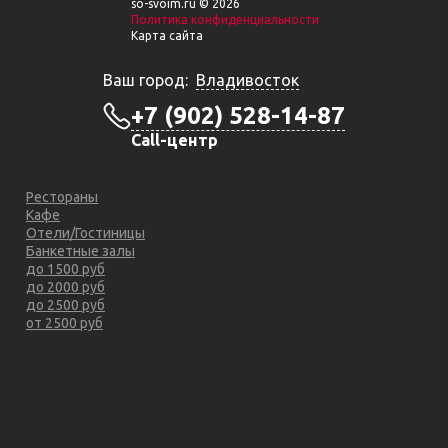
so-svoim.ru © 2026
Политика конфиденциальности
Карта сайта
Ваш город:
Владивосток
+7 (902) 528-14-87
Call-центр
Рестораны
Кафе
Отели/Гостиницы
Банкетные залы
до 1500 руб
до 2000 руб
до 2500 руб
от 2500 руб