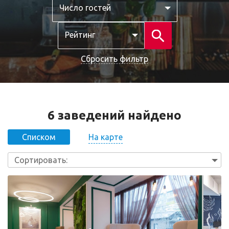
Число гостей
Рейтинг
Сбросить фильтр
6 заведений найдено
На карте
Списком
Сортировать: