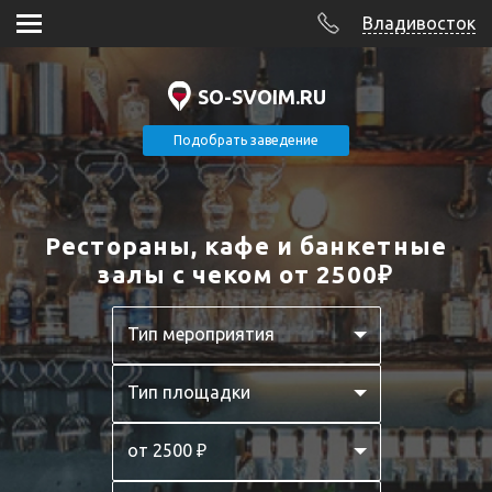
Владивосток
SO-SVOIM.RU
Подобрать заведение
Рестораны, кафе и банкетные
залы с чеком от 2500₽
Тип мероприятия
Тип площадки
от 2500 ₽