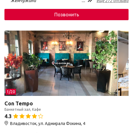
Жемчужина
...
ещё 272 отзыва
Позвонить
1/
20
Con Tempo
Банкетный зал, Кафе
4.3
Владивосток, ул. Адмирала Фокина, 4