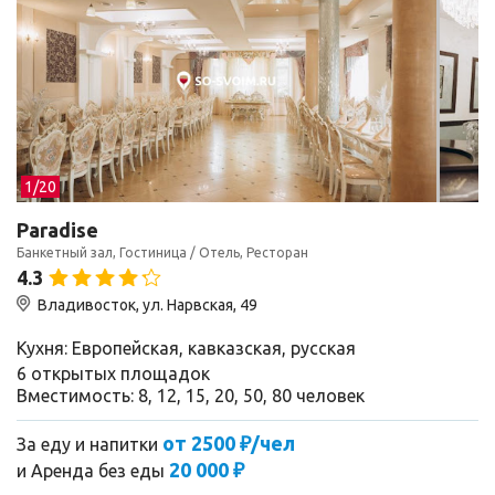
1/
20
Paradise
Банкетный зал, Гостиница / Отель, Ресторан
4.3
Владивосток, ул. Нарвская, 49
Кухня: Европейская, кавказская, русская
6 открытых площадок
Вместимость: 8, 12, 15, 20, 50, 80 человек
от 2500 ₽/чел
За еду и напитки
20 000 ₽
и
Аренда без еды