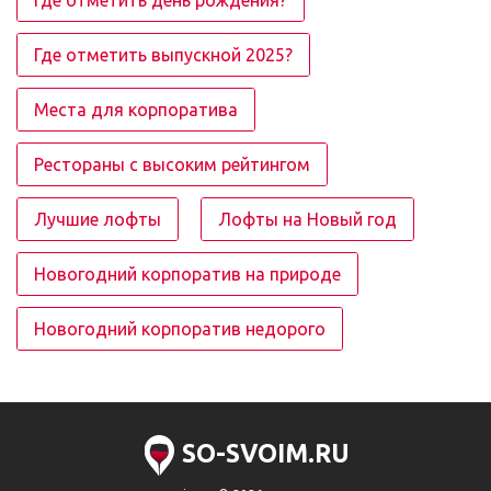
Где отметить день рождения?
Где отметить выпускной 2025?
Места для корпоратива
Рестораны с высоким рейтингом
Лучшие лофты
Лофты на Новый год
Новогодний корпоратив на природе
Новогодний корпоратив недорого
SO-SVOIM.RU