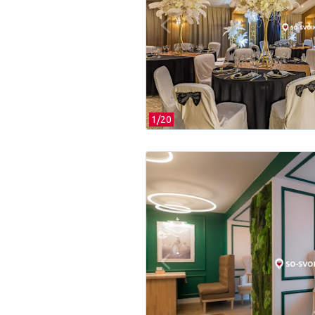
1/
20