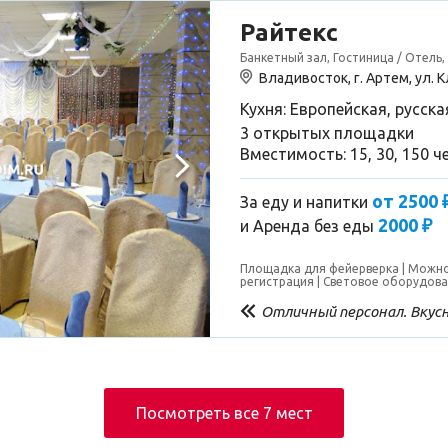
Райтекс
Банкетный зал, Гостиница / Отель,
Владивосток, г. Артем, ул. 
Кухня: Европейская, русска
3 открытых площадки
Вместимость: 15, 30, 150 ч
от 2500 
За еду и напитки
2000 ₽
и
Аренда без еды
Площадка для фейерверка
Можно
регистрация
Световое оборудов
Отличный персонал. Вкусн
Посмотреть все 7 мест