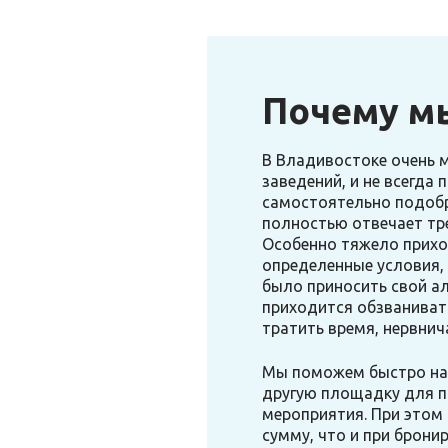
Почему м
В Владивостоке очень 
заведений, и не всегда 
самостоятельно подобр
полностью отвечает тр
Особенно тяжело приход
определенные условия,
было приносить свой а
приходится обзванивать
тратить время, нервнич
Мы поможем быстро най
другую площадку для п
мероприятия. При этом 
сумму, что и при брони