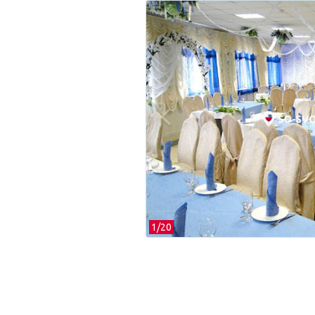
1/
20