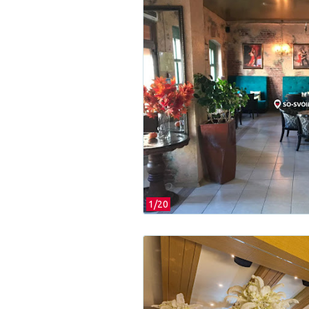
1/
20