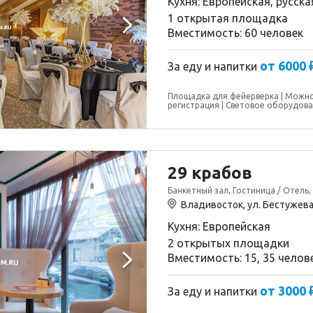
Кухня: Европейская, русска
1 открытая площадка
Вместимость: 60 человек
от 6000 
За еду и напитки
Площадка для фейерверка
Можно
регистрация
Световое оборудов
29 крабов
Банкетный зал, Гостиница / Отель,
Владивосток, ул. Бестужева
Кухня: Европейская
2 открытых площадки
Вместимость: 15, 35 челов
от 3000 
За еду и напитки