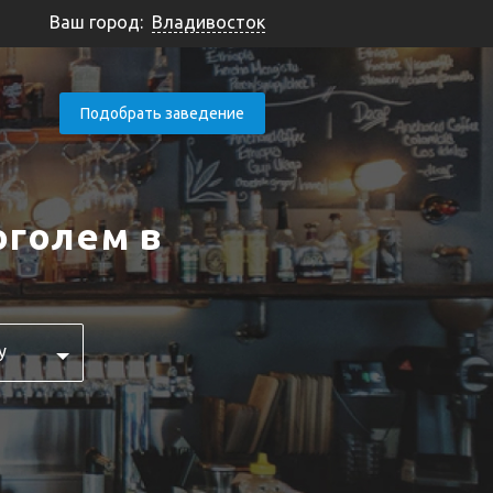
Ваш город:
Владивосток
Подобрать заведение
оголем в
у