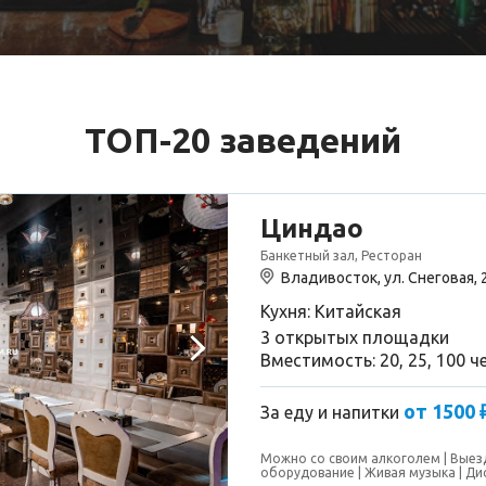
ТОП-20 заведений
Циндао
Банкетный зал, Ресторан
Владивосток, ул. Снеговая, 
Кухня: Китайская
3 открытых площадки
Вместимость: 20, 25, 100 ч
от 1500 
За еду и напитки
Можно со своим алкоголем
Выез
оборудование
Живая музыка
Ди